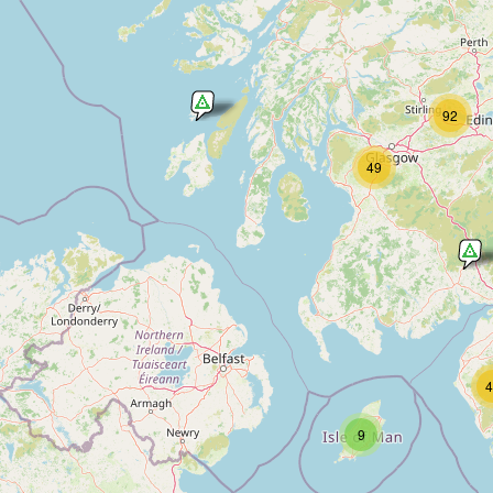
92
49
4
9