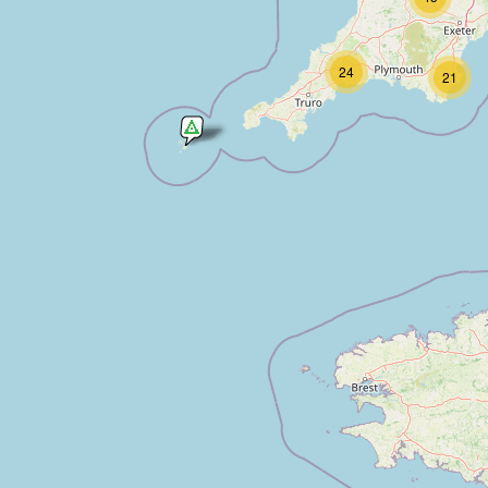
24
21